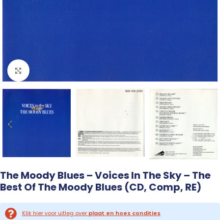
Click to enlarge
The Moody Blues – Voices In The Sky – The
Best Of The Moody Blues (CD, Comp, RE)
Klik hier voor uitleg over
plaat en hoes condities