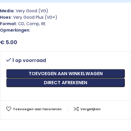
Media:
Very Good (VG)
Hoes:
Very Good Plus (VG+)
Format:
CD, Comp, RE
Opmerkingen:
€
5.00
1 op voorraad
TOEVOEGEN AAN WINKELWAGEN
DIRECT AFREKENEN
Toevoegen aan favorieten
Vergelijken