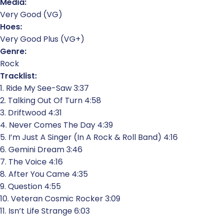
Media:
Very Good (VG)
Hoes:
Very Good Plus (VG+)
Genre:
Rock
Tracklist:
1. Ride My See-Saw 3:37
2. Talking Out Of Turn 4:58
3. Driftwood 4:31
4. Never Comes The Day 4:39
5. I’m Just A Singer (In A Rock & Roll Band) 4:16
6. Gemini Dream 3:46
7. The Voice 4:16
8. After You Came 4:35
9. Question 4:55
10. Veteran Cosmic Rocker 3:09
11. Isn’t Life Strange 6:03