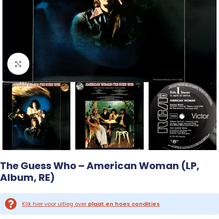
Click to enlarge
The Guess Who – American Woman (LP,
Album, RE)
Klik hier voor uitleg over
plaat en hoes condities