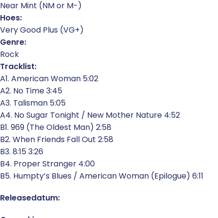
Near Mint (NM or M-)
Hoes:
Very Good Plus (VG+)
Genre:
Rock
Tracklist:
A1. American Woman 5:02
A2. No Time 3:45
A3. Talisman 5:05
A4. No Sugar Tonight / New Mother Nature 4:52
B1. 969 (The Oldest Man) 2:58
B2. When Friends Fall Out 2:58
B3. 8:15 3:26
B4. Proper Stranger 4:00
B5. Humpty’s Blues / American Woman (Epilogue) 6:11
Releasedatum: