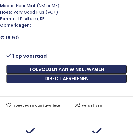
Media:
Near Mint (NM or M-)
Hoes:
Very Good Plus (VG+)
Format:
LP, Album, RE
Opmerkingen:
€
19.50
1 op voorraad
TOEVOEGEN AAN WINKELWAGEN
DIRECT AFREKENEN
Toevoegen aan favorieten
Vergelijken