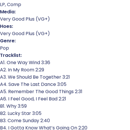
LP, Comp
Media:
Very Good Plus (VG+)
Hoes:
Very Good Plus (VG+)
Genre:
Pop
Tracklist:
A1. One Way Wind 3:36
A2. In My Room 2:29
A3. We Should Be Together 3:21
A4. Save The Last Dance 3:05
A5. Remember The Good Things 2:31
A6. I Feel Good, I Feel Bad 2:21
B1. Why 3:59
B2. Lucky Star 3:05
B3. Come Sunday 2:40
B4. I Gotta Know What’s Going On 2:20