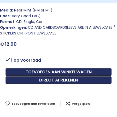
Media:
Near Mint (NM or M-)
Hoes:
Very Good (VG)
Format:
CD, Single, Car
Opmerkingen:
CD AND CARDBOARDSLEEVE ARE IN A JEWELCASE /
STICKERS ON FRONT JEWELCASE
€
12.00
1 op voorraad
TOEVOEGEN AAN WINKELWAGEN
DIRECT AFREKENEN
Toevoegen aan favorieten
Vergelijken