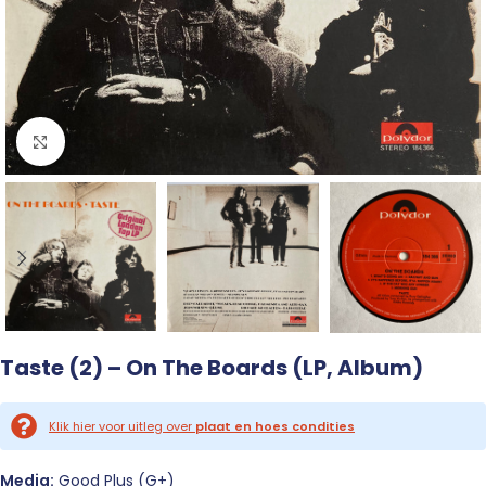
Click to enlarge
Taste (2) – On The Boards (LP, Album)
Klik hier voor uitleg over
plaat en hoes condities
Media:
Good Plus (G+)