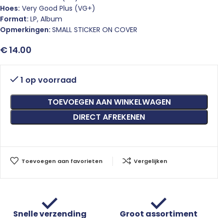
Hoes:
Very Good Plus (VG+)
Format:
LP, Album
Opmerkingen:
SMALL STICKER ON COVER
€
14.00
1 op voorraad
TOEVOEGEN AAN WINKELWAGEN
DIRECT AFREKENEN
Toevoegen aan favorieten
Vergelijken
Snelle verzending
Groot assortiment