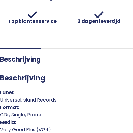
Top klantenservice
2 dagen levertijd
Beschrijving
Beschrijving
Label:
Universal,Island Records
Format:
CDr, Single, Promo
Media:
Very Good Plus (VG+)