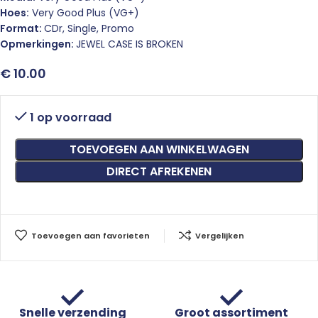
Hoes:
Very Good Plus (VG+)
Format:
CDr, Single, Promo
Opmerkingen:
JEWEL CASE IS BROKEN
€
10.00
1 op voorraad
TOEVOEGEN AAN WINKELWAGEN
DIRECT AFREKENEN
Toevoegen aan favorieten
Vergelijken
Snelle verzending
Groot assortiment