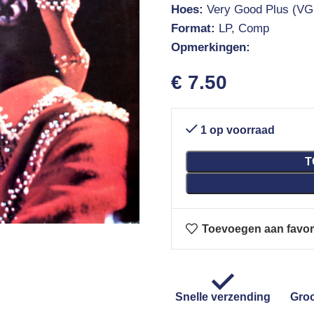
Hoes:
Very Good Plus (VG
Format:
LP, Comp
Opmerkingen:
€
7.50
1 op voorraad
T
Toevoegen aan favor
Snelle verzending
Groo