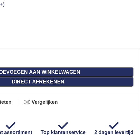
+)
OEVOEGEN AAN WINKELWAGEN
DIRECT AFREKENEN
ieten
Vergelijken
t assortiment
Top klantenservice
2 dagen levertijd