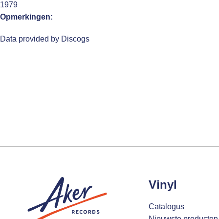
1979
Opmerkingen:
Data provided by Discogs
Vinyl
Catalogus
Nieuwste producten