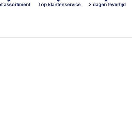
t assortiment
Top klantenservice
2 dagen levertijd