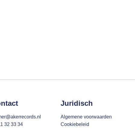
ntact
Juridisch
mer@akerrecords.nl
Algemene voorwaarden
11 32 33 34
Cookiebeleid