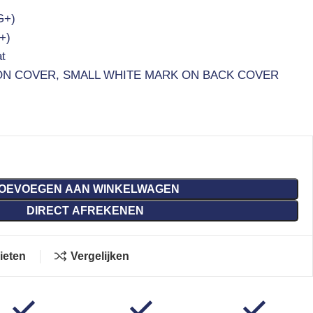
G+)
+)
t
ON COVER, SMALL WHITE MARK ON BACK COVER
OEVOEGEN AAN WINKELWAGEN
DIRECT AFREKENEN
ieten
Vergelijken