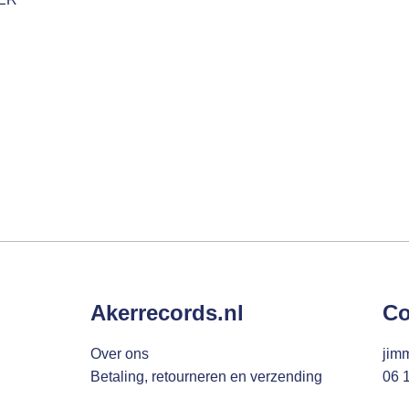
Akerrecords.nl
Co
Over ons
jim
Betaling, retourneren en verzending
06 