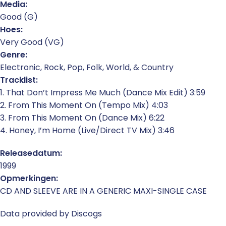
Media:
Good (G)
Hoes:
Very Good (VG)
Genre:
Electronic, Rock, Pop, Folk, World, & Country
Tracklist:
1. That Don’t Impress Me Much (Dance Mix Edit) 3:59
2. From This Moment On (Tempo Mix) 4:03
3. From This Moment On (Dance Mix) 6:22
4. Honey, I’m Home (Live/Direct TV Mix) 3:46
Releasedatum:
1999
Opmerkingen:
CD AND SLEEVE ARE IN A GENERIC MAXI-SINGLE CASE
Data provided by Discogs