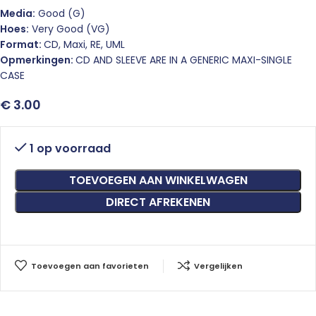
Media:
Good (G)
Hoes:
Very Good (VG)
Format:
CD, Maxi, RE, UML
Opmerkingen:
CD AND SLEEVE ARE IN A GENERIC MAXI-SINGLE
CASE
€
3.00
1 op voorraad
TOEVOEGEN AAN WINKELWAGEN
DIRECT AFREKENEN
Toevoegen aan favorieten
Vergelijken