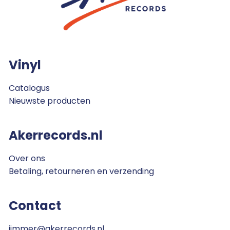
Vinyl
Catalogus
Nieuwste producten
Akerrecords.nl
Over ons
Betaling, retourneren en verzending
Contact
jimmer@akerrecords.nl