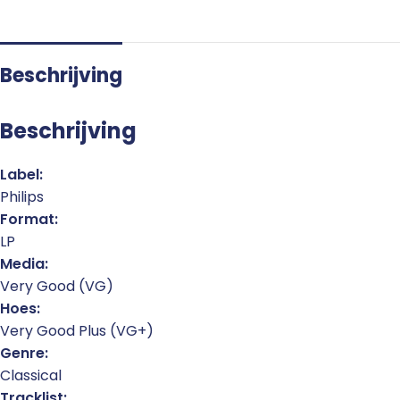
Beschrijving
Beschrijving
Label:
Philips
Format:
LP
Media:
Very Good (VG)
Hoes:
Very Good Plus (VG+)
Genre:
Classical
Tracklist: