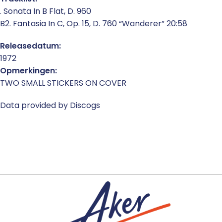
. Sonata In B Flat, D. 960
B2. Fantasia In C, Op. 15, D. 760 “Wanderer” 20:58
Releasedatum:
1972
Opmerkingen:
TWO SMALL STICKERS ON COVER
Data provided by Discogs