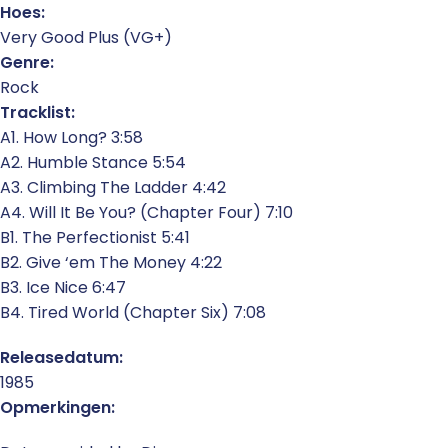
Hoes:
Very Good Plus (VG+)
Genre:
Rock
Tracklist:
A1. How Long? 3:58
A2. Humble Stance 5:54
A3. Climbing The Ladder 4:42
A4. Will It Be You? (Chapter Four) 7:10
B1. The Perfectionist 5:41
B2. Give ‘em The Money 4:22
B3. Ice Nice 6:47
B4. Tired World (Chapter Six) 7:08
Releasedatum:
1985
Opmerkingen: