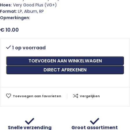
Hoes:
Very Good Plus (VG+)
Format:
LP, Album, RP
Opmerkingen:
€
10.00
1 op voorraad
TOEVOEGEN AAN WINKELWAGEN
DIRECT AFREKENEN
Toevoegen aan favorieten
Vergelijken
Snelle verzending
Groot assortiment