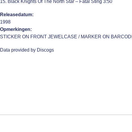
15. Black Knights Of The North Star – Fatal Sting 3:50
Releasedatum:
1998
Opmerkingen:
STICKER ON FRONT JEWELCASE / MARKER ON BARCOD
Data provided by Discogs