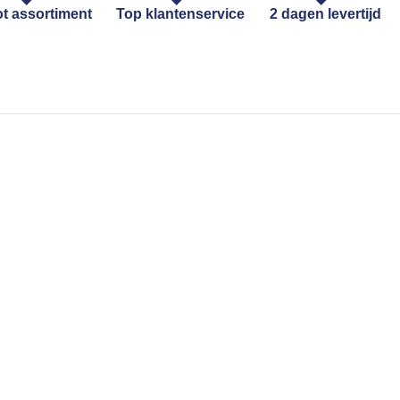
t assortiment
Top klantenservice
2 dagen levertijd