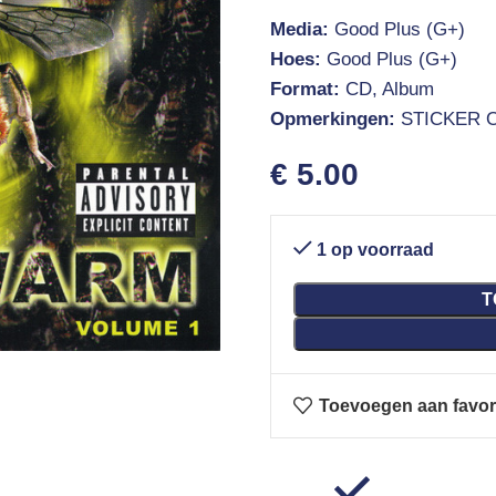
Media:
Good Plus (G+)
Hoes:
Good Plus (G+)
Format:
CD, Album
Opmerkingen:
STICKER 
€
5.00
1 op voorraad
T
Toevoegen aan favor