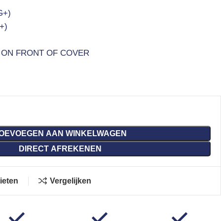
G+)
+)
 ON FRONT OF COVER
OEVOEGEN AAN WINKELWAGEN
DIRECT AFREKENEN
ieten
Vergelijken