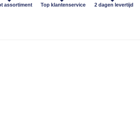
t assortiment
Top klantenservice
2 dagen levertijd