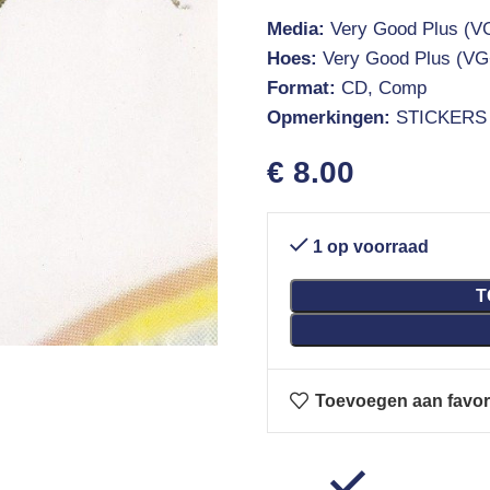
Media:
Very Good Plus (V
Hoes:
Very Good Plus (VG
Format:
CD, Comp
Opmerkingen:
STICKERS
€
8.00
1 op voorraad
T
Toevoegen aan favor