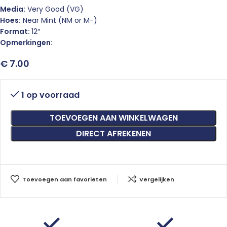
Media:
Very Good (VG)
Hoes:
Near Mint (NM or M-)
Format:
12″
Opmerkingen:
€
7.00
1 op voorraad
TOEVOEGEN AAN WINKELWAGEN
DIRECT AFREKENEN
Toevoegen aan favorieten
Vergelijken