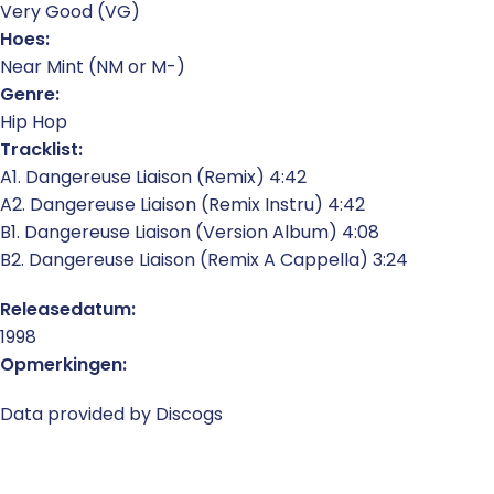
Very Good (VG)
Hoes:
Near Mint (NM or M-)
Genre:
Hip Hop
Tracklist:
A1. Dangereuse Liaison (Remix) 4:42
A2. Dangereuse Liaison (Remix Instru) 4:42
B1. Dangereuse Liaison (Version Album) 4:08
B2. Dangereuse Liaison (Remix A Cappella) 3:24
Releasedatum:
1998
Opmerkingen:
Data provided by Discogs