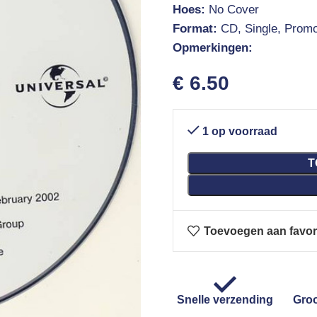
Hoes:
No Cover
Format:
CD, Single, Prom
Opmerkingen:
€
6.50
1 op voorraad
T
Toevoegen aan favor
Snelle verzending
Groo