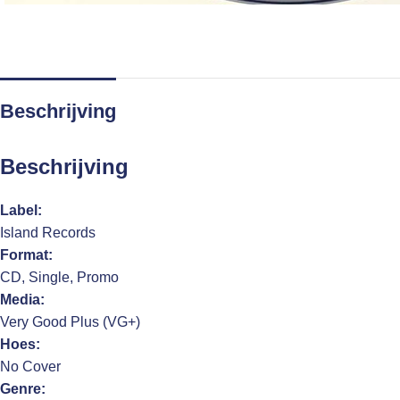
Beschrijving
Beschrijving
Label:
Island Records
Format:
CD, Single, Promo
Media:
Very Good Plus (VG+)
Hoes:
No Cover
Genre: