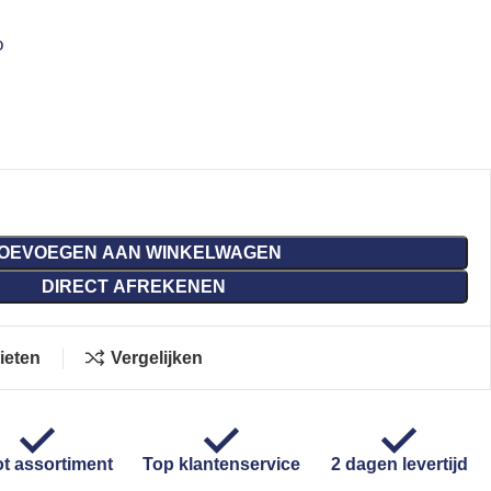
o
OEVOEGEN AAN WINKELWAGEN
DIRECT AFREKENEN
ieten
Vergelijken
t assortiment
Top klantenservice
2 dagen levertijd