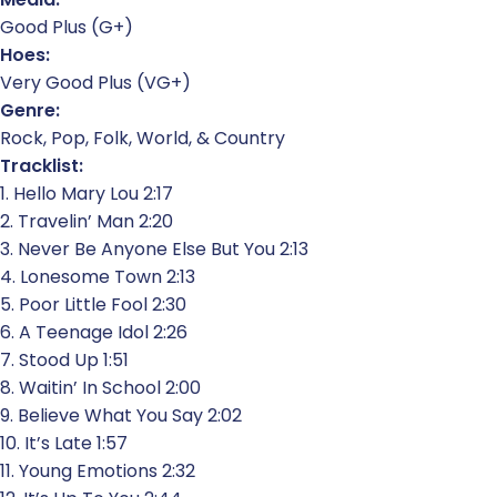
Good Plus (G+)
Hoes:
Very Good Plus (VG+)
Genre:
Rock, Pop, Folk, World, & Country
Tracklist:
1. Hello Mary Lou 2:17
2. Travelin’ Man 2:20
3. Never Be Anyone Else But You 2:13
4. Lonesome Town 2:13
5. Poor Little Fool 2:30
6. A Teenage Idol 2:26
7. Stood Up 1:51
8. Waitin’ In School 2:00
9. Believe What You Say 2:02
10. It’s Late 1:57
11. Young Emotions 2:32