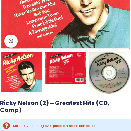
Click to enlarge
Ricky Nelson (2) – Greatest Hits (CD,
Comp)
Klik hier voor uitleg over
plaat en hoes condities