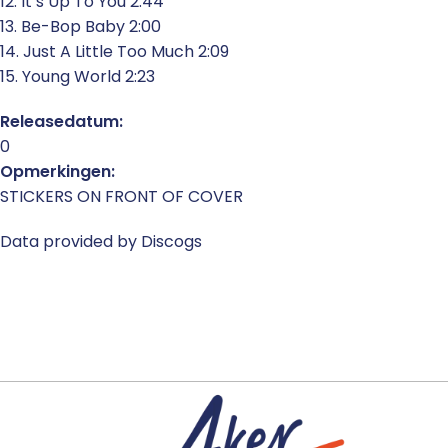
12. It’s Up To You 2:44
13. Be-Bop Baby 2:00
14. Just A Little Too Much 2:09
15. Young World 2:23
Releasedatum:
0
Opmerkingen:
STICKERS ON FRONT OF COVER
Data provided by Discogs