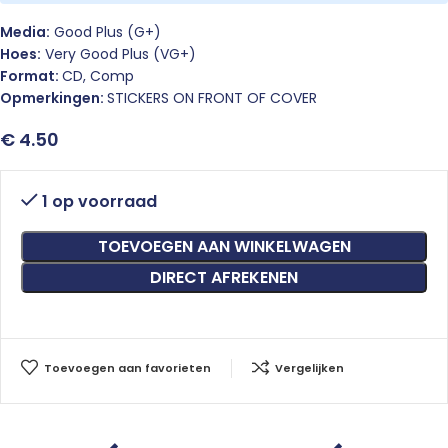
Media:
Good Plus (G+)
Hoes:
Very Good Plus (VG+)
Format:
CD, Comp
Opmerkingen:
STICKERS ON FRONT OF COVER
€
4.50
1 op voorraad
TOEVOEGEN AAN WINKELWAGEN
DIRECT AFREKENEN
Toevoegen aan favorieten
Vergelijken