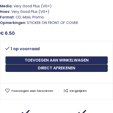
Media:
Very Good Plus (VG+)
Hoes:
Very Good Plus (VG+)
Format:
CD, Maxi, Promo
Opmerkingen:
STICKER ON FRONT OF COVER
€
6.50
1 op voorraad
TOEVOEGEN AAN WINKELWAGEN
DIRECT AFREKENEN
Toevoegen aan favorieten
Vergelijken