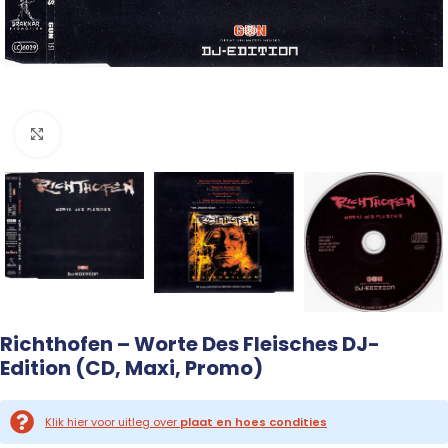
Click to enlarge
Richthofen – Worte Des Fleisches DJ-
Edition (CD, Maxi, Promo)
Klik hier voor uitleg over
plaat en hoes condities