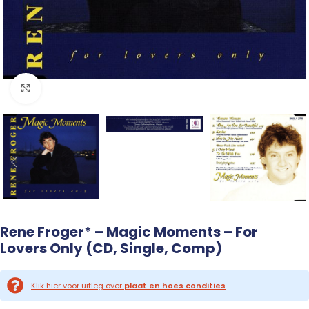
Click to enlarge
Rene Froger* – Magic Moments – For
Lovers Only (CD, Single, Comp)
Klik hier voor uitleg over
plaat en hoes condities