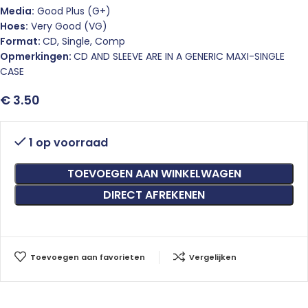
Media:
Good Plus (G+)
Hoes:
Very Good (VG)
Format:
CD, Single, Comp
Opmerkingen:
CD AND SLEEVE ARE IN A GENERIC MAXI-SINGLE
CASE
€
3.50
1 op voorraad
TOEVOEGEN AAN WINKELWAGEN
DIRECT AFREKENEN
Toevoegen aan favorieten
Vergelijken