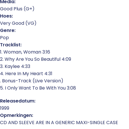
Media:
Good Plus (G+)
Hoes:
Very Good (VG)
Genre:
Pop
Tracklist:
1. Woman, Woman 3:16
2. Why Are You So Beautiful 4:09
3. Kaylee 4:33
4. Here In My Heart 4:31
. Bonus-Track (Live Version)
5. I Only Want To Be With You 3:08
Releasedatum:
1999
Opmerkingen:
CD AND SLEEVE ARE IN A GENERIC MAXI-SINGLE CASE