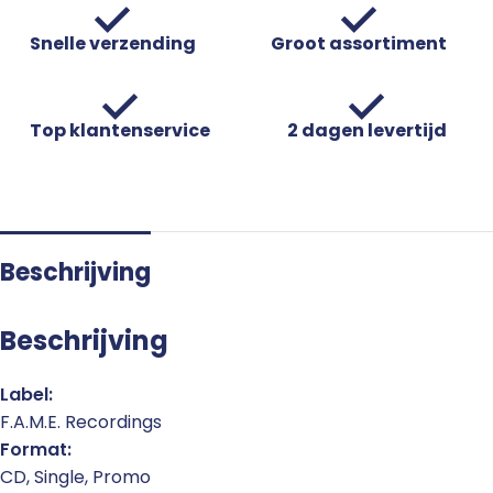
Snelle verzending
Groot assortiment
Top klantenservice
2 dagen levertijd
Beschrijving
Beschrijving
Label:
F.A.M.E. Recordings
Format:
CD, Single, Promo