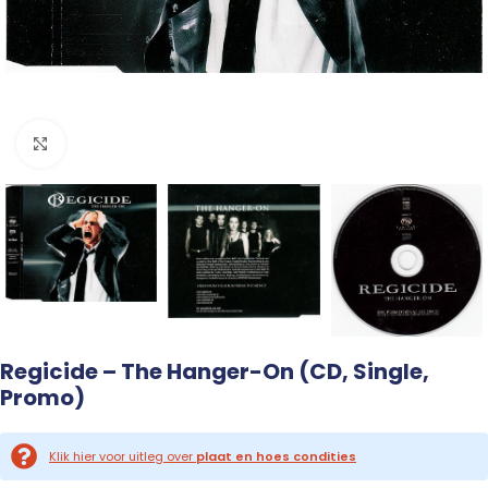
Click to enlarge
Regicide – The Hanger-On (CD, Single,
Promo)
Klik hier voor uitleg over
plaat en hoes condities