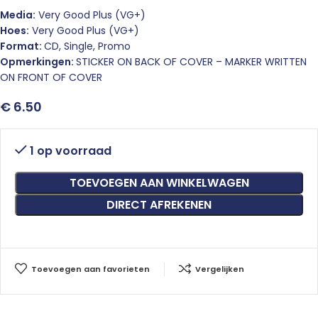
Media:
Very Good Plus (VG+)
Hoes:
Very Good Plus (VG+)
Format:
CD, Single, Promo
Opmerkingen:
STICKER ON BACK OF COVER – MARKER WRITTEN
ON FRONT OF COVER
€
6.50
1 op voorraad
TOEVOEGEN AAN WINKELWAGEN
DIRECT AFREKENEN
Toevoegen aan favorieten
Vergelijken