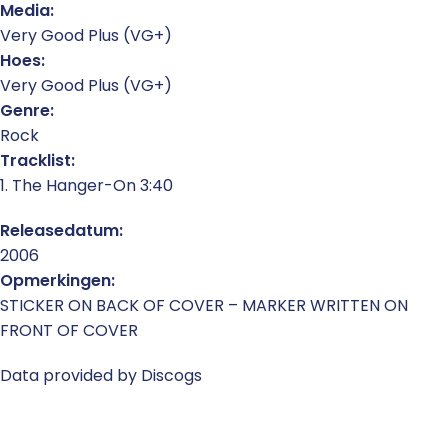
Media:
Very Good Plus (VG+)
Hoes:
Very Good Plus (VG+)
Genre:
Rock
Tracklist:
1. The Hanger-On 3:40
Releasedatum:
2006
Opmerkingen:
STICKER ON BACK OF COVER – MARKER WRITTEN ON
FRONT OF COVER
Data provided by Discogs