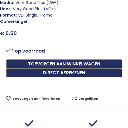
Media:
Very Good Plus (VG+)
Hoes:
Very Good Plus (VG+)
Format:
CD, Single, Promo
Opmerkingen:
€
6.50
1 op voorraad
TOEVOEGEN AAN WINKELWAGEN
DIRECT AFREKENEN
Toevoegen aan favorieten
Vergelijken