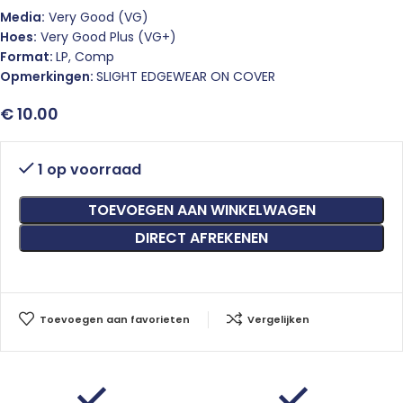
Media:
Very Good (VG)
Hoes:
Very Good Plus (VG+)
Format:
LP, Comp
Opmerkingen:
SLIGHT EDGEWEAR ON COVER
€
10.00
1 op voorraad
TOEVOEGEN AAN WINKELWAGEN
DIRECT AFREKENEN
Toevoegen aan favorieten
Vergelijken