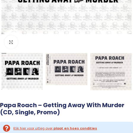
Click to enlarge
Papa Roach – Getting Away With Murder
(CD, Single, Promo)
Klik hier voor uitleg over
plaat en hoes condities