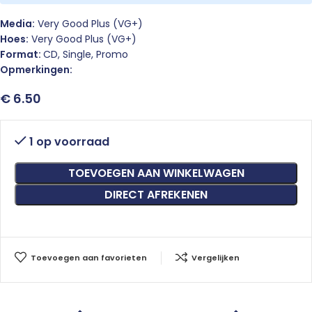
Media:
Very Good Plus (VG+)
Hoes:
Very Good Plus (VG+)
Format:
CD, Single, Promo
Opmerkingen:
€
6.50
1 op voorraad
TOEVOEGEN AAN WINKELWAGEN
DIRECT AFREKENEN
Toevoegen aan favorieten
Vergelijken