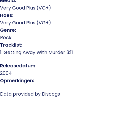
Media:
Very Good Plus (VG+)
Hoes:
Very Good Plus (VG+)
Genre:
Rock
Tracklist:
1. Getting Away With Murder 3:11
Releasedatum:
2004
Opmerkingen:
Data provided by Discogs