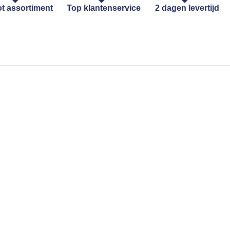
t assortiment
Top klantenservice
2 dagen levertijd