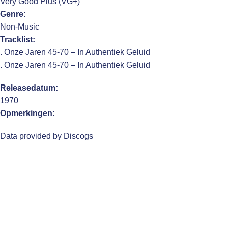
Very Good Plus (VG+)
Genre:
Non-Music
Tracklist:
. Onze Jaren 45-70 – In Authentiek Geluid
. Onze Jaren 45-70 – In Authentiek Geluid
Releasedatum:
1970
Opmerkingen:
Data provided by Discogs