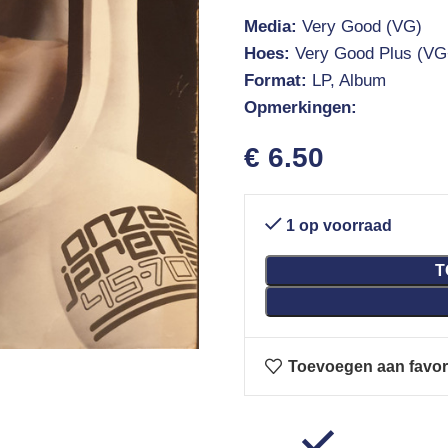
Media:
Very Good (VG)
Hoes:
Very Good Plus (VG
Format:
LP, Album
Opmerkingen:
€
6.50
1 op voorraad
T
Toevoegen aan favor