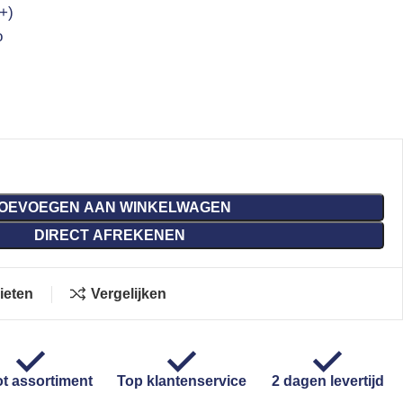
+)
o
OEVOEGEN AAN WINKELWAGEN
DIRECT AFREKENEN
ieten
Vergelijken
t assortiment
Top klantenservice
2 dagen levertijd