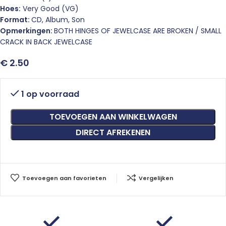
Hoes:
Very Good (VG)
Format:
CD, Album, Son
Opmerkingen:
BOTH HINGES OF JEWELCASE ARE BROKEN / SMALL
CRACK IN BACK JEWELCASE
€
2.50
1 op voorraad
TOEVOEGEN AAN WINKELWAGEN
DIRECT AFREKENEN
Toevoegen aan favorieten
Vergelijken