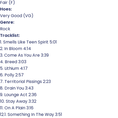
Fair (F)
Hoes:
Very Good (VG)
Genre:
Rock
Tracklist:
1. Smells Like Teen Spirit 5:01
2. In Bloom 4:14
3. Come As You Are 3:39
4. Breed 3:03
5. Lithium 4:17
6. Polly 2:57
7. Territorial Pissings 2:23
8. Drain You 3:43
9. Lounge Act 2:36
10. Stay Away 3:32
11. On A Plain 3:16
12.1. Something In The Way 3:51