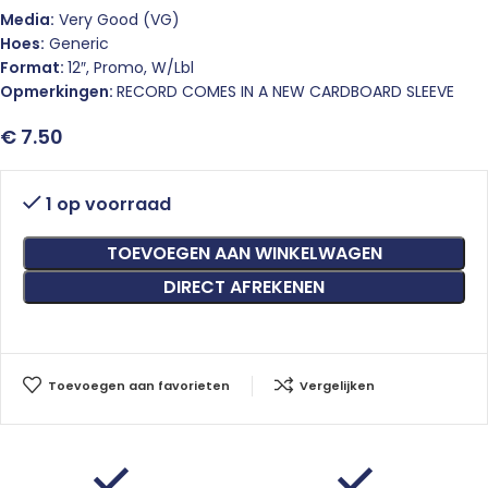
Media:
Very Good (VG)
Hoes:
Generic
Format:
12″, Promo, W/Lbl
Opmerkingen:
RECORD COMES IN A NEW CARDBOARD SLEEVE
€
7.50
1 op voorraad
TOEVOEGEN AAN WINKELWAGEN
DIRECT AFREKENEN
Toevoegen aan favorieten
Vergelijken