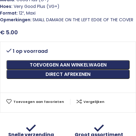
Hoes:
Very Good Plus (VG+)
Format:
12″, Maxi
Opmerkingen:
SMALL DAMAGE ON THE LEFT EDGE OF THE COVER
€
5.00
1 op voorraad
TOEVOEGEN AAN WINKELWAGEN
DIRECT AFREKENEN
Toevoegen aan favorieten
Vergelijken
Snelle verzending
Groot assortiment