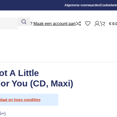
Algemene voorwaarden
Cookiebele
Nieuw?
Maak een account aan
€
0.
t A Little
or You (CD, Maxi)
plaat en hoes condities
G+)