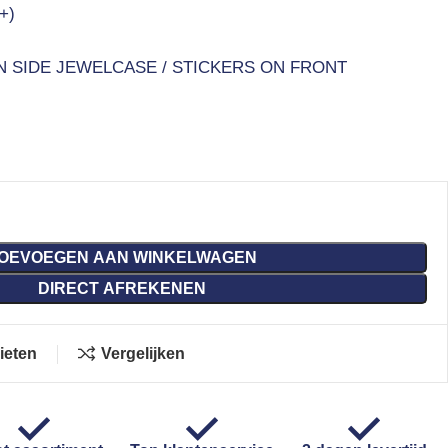
+)
N SIDE JEWELCASE / STICKERS ON FRONT
OEVOEGEN AAN WINKELWAGEN
DIRECT AFREKENEN
ieten
Vergelijken