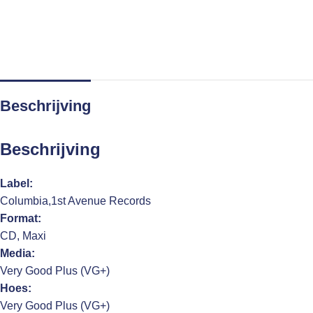
Beschrijving
Beschrijving
Label:
Columbia,1st Avenue Records
Format:
CD, Maxi
Media:
Very Good Plus (VG+)
Hoes:
Very Good Plus (VG+)