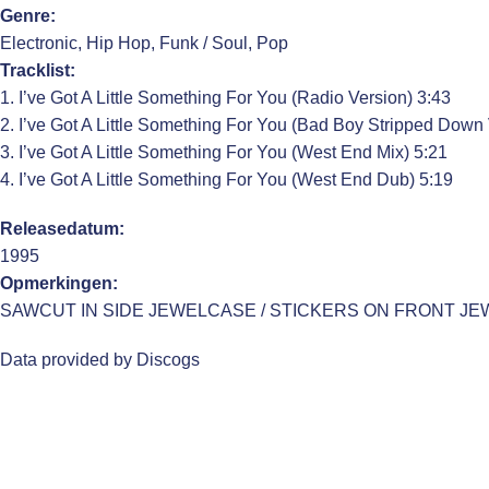
Genre:
Electronic, Hip Hop, Funk / Soul, Pop
Tracklist:
1. I’ve Got A Little Something For You (Radio Version) 3:43
2. I’ve Got A Little Something For You (Bad Boy Stripped Down 
3. I’ve Got A Little Something For You (West End Mix) 5:21
4. I’ve Got A Little Something For You (West End Dub) 5:19
Releasedatum:
1995
Opmerkingen:
SAWCUT IN SIDE JEWELCASE / STICKERS ON FRONT J
Data provided by Discogs