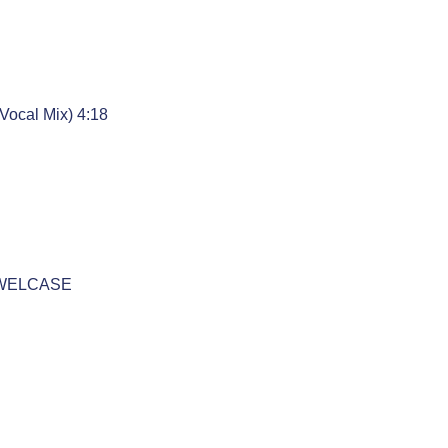
Vocal Mix) 4:18
EWELCASE