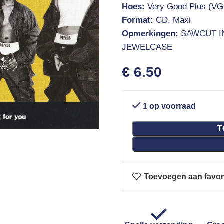
Hoes:
Very Good Plus (VG
Format:
CD, Maxi
Opmerkingen:
SAWCUT I
JEWELCASE
€
6.50
1 op voorraad
T
Toevoegen aan favor