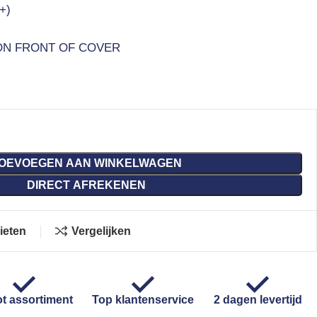
+)
ON FRONT OF COVER
OEVOEGEN AAN WINKELWAGEN
DIRECT AFREKENEN
ieten
Vergelijken
t assortiment
Top klantenservice
2 dagen levertijd