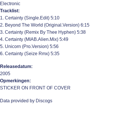
Electronic
Tracklist:
1. Certainty (Single.Edit) 5:10
2. Beyond The World (Original.Version) 6:15
3. Certainty (Remix By Thee Hyphen) 5:38
4. Certainty (MIAB.Alien.Mix) 5:49
5. Unicorn (Pro.Version) 5:56
6. Certainty (Seize Rmx) 5:35
Releasedatum:
2005
Opmerkingen:
STICKER ON FRONT OF COVER
Data provided by Discogs