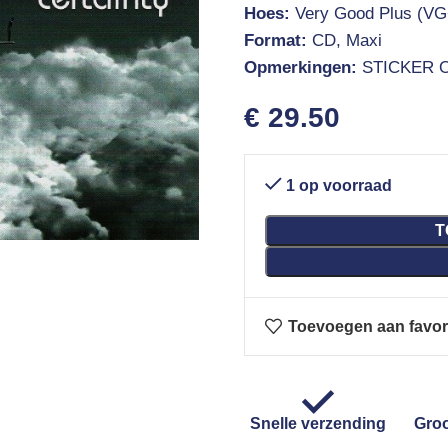
Hoes:
Very Good Plus (VG
Format:
CD, Maxi
Opmerkingen:
STICKER 
€
29.50
1 op voorraad
T
Toevoegen aan favor
Snelle verzending
Groo