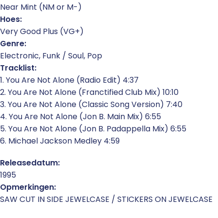
Near Mint (NM or M-)
Hoes:
Very Good Plus (VG+)
Genre:
Electronic, Funk / Soul, Pop
Tracklist:
1. You Are Not Alone (Radio Edit) 4:37
2. You Are Not Alone (Franctified Club Mix) 10:10
3. You Are Not Alone (Classic Song Version) 7:40
4. You Are Not Alone (Jon B. Main Mix) 6:55
5. You Are Not Alone (Jon B. Padappella Mix) 6:55
6. Michael Jackson Medley 4:59
Releasedatum:
1995
Opmerkingen:
SAW CUT IN SIDE JEWELCASE / STICKERS ON JEWELCASE