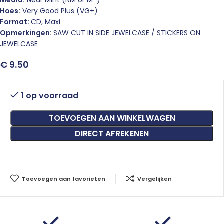
Media:
Near Mint (NM or M-)
Hoes:
Very Good Plus (VG+)
Format:
CD, Maxi
Opmerkingen:
SAW CUT IN SIDE JEWELCASE / STICKERS ON
JEWELCASE
€
9.50
1 op voorraad
TOEVOEGEN AAN WINKELWAGEN
DIRECT AFREKENEN
Toevoegen aan favorieten
Vergelijken