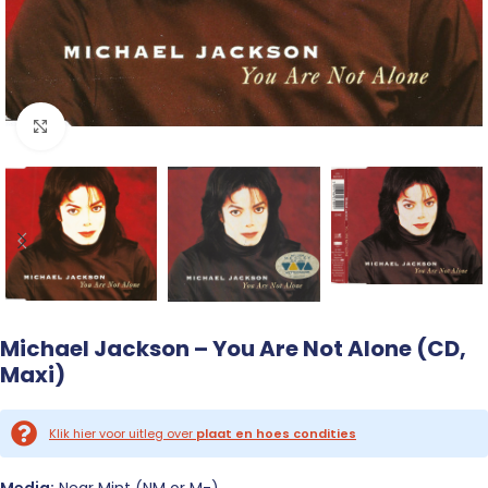
Click to enlarge
Michael Jackson – You Are Not Alone (CD,
Maxi)
Klik hier voor uitleg over
plaat en hoes condities