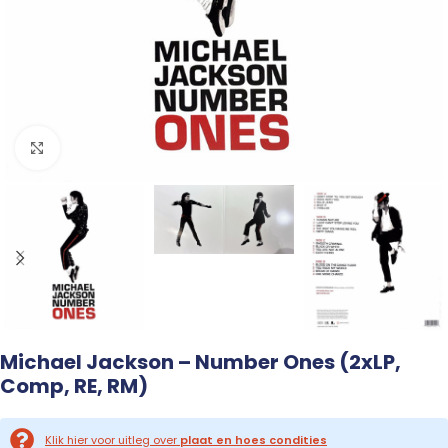
Click to enlarge
Michael Jackson – Number Ones (2xLP,
Comp, RE, RM)
Klik hier voor uitleg over
plaat en hoes condities