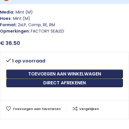
Media:
Mint (M)
Hoes:
Mint (M)
Format:
2xLP, Comp, RE, RM
Opmerkingen:
FACTORY SEALED
€
36.50
1 op voorraad
TOEVOEGEN AAN WINKELWAGEN
DIRECT AFREKENEN
Toevoegen aan favorieten
Vergelijken