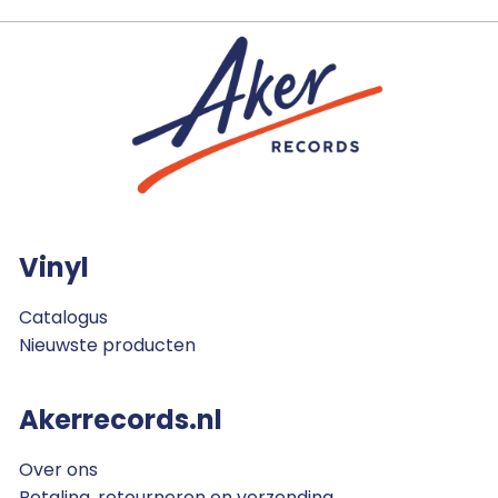
Vinyl
Catalogus
Nieuwste producten
Akerrecords.nl
Over ons
Betaling, retourneren en verzending