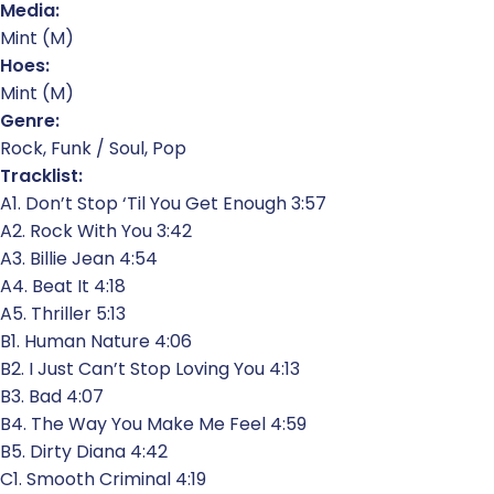
Media:
Mint (M)
Hoes:
Mint (M)
Genre:
Rock, Funk / Soul, Pop
Tracklist:
A1. Don’t Stop ‘Til You Get Enough 3:57
A2. Rock With You 3:42
A3. Billie Jean 4:54
A4. Beat It 4:18
A5. Thriller 5:13
B1. Human Nature 4:06
B2. I Just Can’t Stop Loving You 4:13
B3. Bad 4:07
B4. The Way You Make Me Feel 4:59
B5. Dirty Diana 4:42
C1. Smooth Criminal 4:19