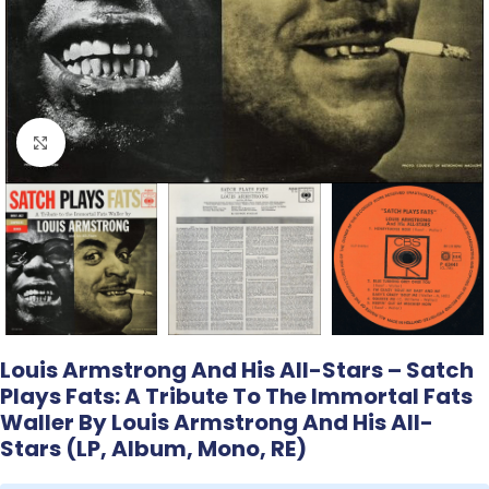
Click to enlarge
Louis Armstrong And His All-Stars – Satch
Plays Fats: A Tribute To The Immortal Fats
Waller By Louis Armstrong And His All-
Stars (LP, Album, Mono, RE)