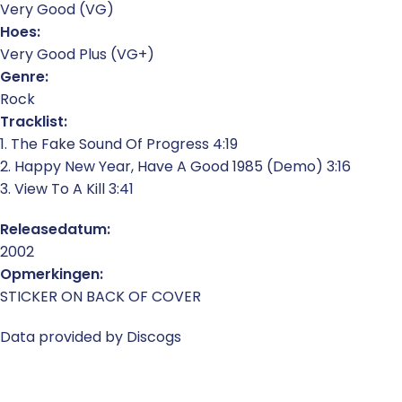
Very Good (VG)
Hoes:
Very Good Plus (VG+)
Genre:
Rock
Tracklist:
1. The Fake Sound Of Progress 4:19
2. Happy New Year, Have A Good 1985 (Demo) 3:16
3. View To A Kill 3:41
Releasedatum:
2002
Opmerkingen:
STICKER ON BACK OF COVER
Data provided by Discogs