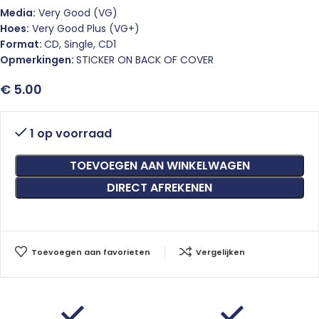
Media:
Very Good (VG)
Hoes:
Very Good Plus (VG+)
Format:
CD, Single, CD1
Opmerkingen:
STICKER ON BACK OF COVER
€
5.00
1 op voorraad
TOEVOEGEN AAN WINKELWAGEN
DIRECT AFREKENEN
Toevoegen aan favorieten
Vergelijken