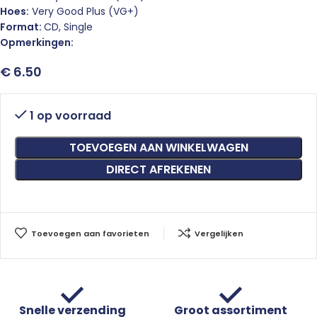
Hoes:
Very Good Plus (VG+)
Format:
CD, Single
Opmerkingen:
€
6.50
1 op voorraad
TOEVOEGEN AAN WINKELWAGEN
DIRECT AFREKENEN
Toevoegen aan favorieten
Vergelijken
Snelle verzending
Groot assortiment