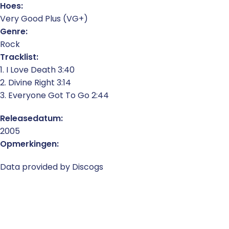
Hoes:
Very Good Plus (VG+)
Genre:
Rock
Tracklist:
1. I Love Death 3:40
2. Divine Right 3:14
3. Everyone Got To Go 2:44
Releasedatum:
2005
Opmerkingen:
Data provided by Discogs