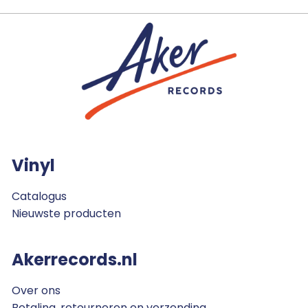
Vinyl
Catalogus
Nieuwste producten
Akerrecords.nl
Over ons
Betaling, retourneren en verzending