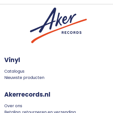
Vinyl
Catalogus
Nieuwste producten
Akerrecords.nl
Over ons
Betaling, retourneren en verzending