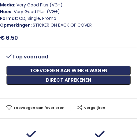
Media:
Very Good Plus (VG+)
Hoes:
Very Good Plus (VG+)
Format:
CD, Single, Promo
Opmerkingen:
STICKER ON BACK OF COVER
€
6.50
1 op voorraad
TOEVOEGEN AAN WINKELWAGEN
DIRECT AFREKENEN
Toevoegen aan favorieten
Vergelijken