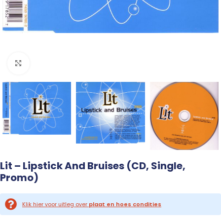
Click to enlarge
Lit – Lipstick And Bruises (CD, Single,
Promo)
Klik hier voor uitleg over
plaat en hoes condities