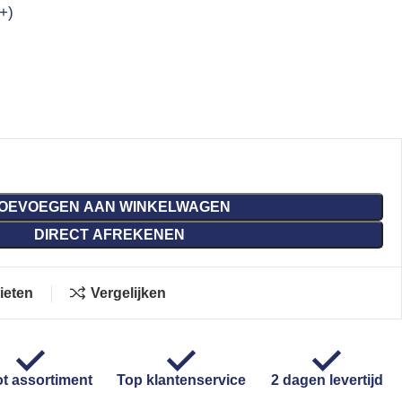
+)
OEVOEGEN AAN WINKELWAGEN
DIRECT AFREKENEN
ieten
Vergelijken
t assortiment
Top klantenservice
2 dagen levertijd