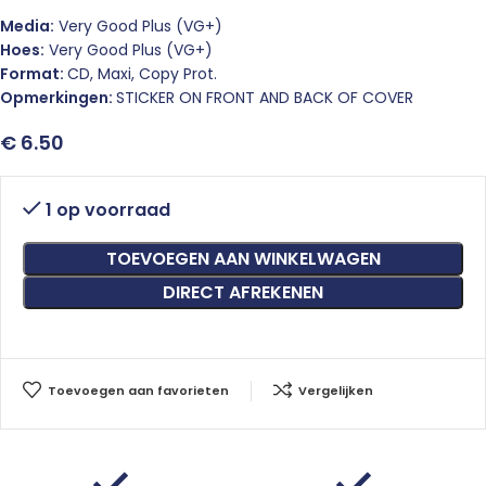
Media:
Very Good Plus (VG+)
Hoes:
Very Good Plus (VG+)
Format:
CD, Maxi, Copy Prot.
Opmerkingen:
STICKER ON FRONT AND BACK OF COVER
€
6.50
1 op voorraad
TOEVOEGEN AAN WINKELWAGEN
DIRECT AFREKENEN
Toevoegen aan favorieten
Vergelijken