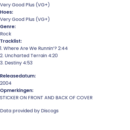
Very Good Plus (VG+)
Hoes:
Very Good Plus (VG+)
Genre:
Rock
Tracklist:
1. Where Are We Runnin’? 2:44
2. Uncharted Terrain 4:20
3. Destiny 4:53
Releasedatum:
2004
Opmerkingen:
STICKER ON FRONT AND BACK OF COVER
Data provided by Discogs