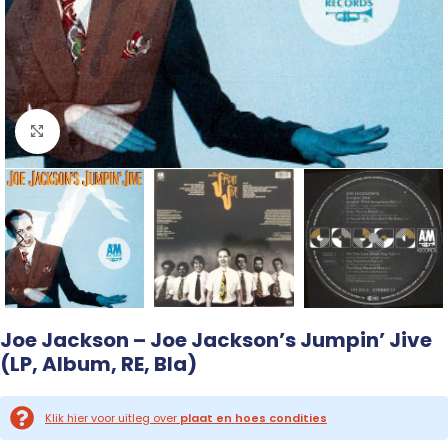
Click to enlarge
Joe Jackson – Joe Jackson’s Jumpin’ Jive
(LP, Album, RE, Bla)
Klik hier voor uitleg over
plaat en hoes condities