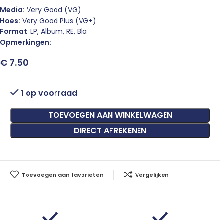
Media:
Very Good (VG)
Hoes:
Very Good Plus (VG+)
Format:
LP, Album, RE, Bla
Opmerkingen:
€
7.50
1 op voorraad
TOEVOEGEN AAN WINKELWAGEN
DIRECT AFREKENEN
Toevoegen aan favorieten
Vergelijken