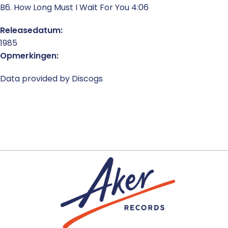
B6. How Long Must I Wait For You 4:06
Releasedatum:
1985
Opmerkingen:
Data provided by Discogs