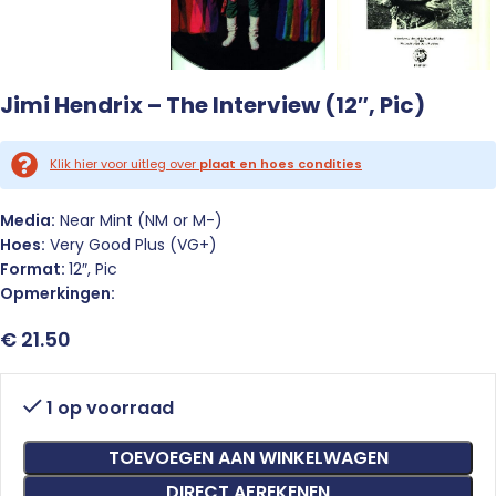
Jimi Hendrix – The Interview (12″, Pic)
Klik hier voor uitleg over
plaat en hoes condities
Media:
Near Mint (NM or M-)
Hoes:
Very Good Plus (VG+)
Format:
12″, Pic
Opmerkingen:
€
21.50
1 op voorraad
TOEVOEGEN AAN WINKELWAGEN
DIRECT AFREKENEN