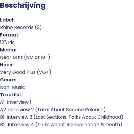
Beschrijving
Label:
Rhino Records (2)
Format:
12″, Pic
Media:
Near Mint (NM or M-)
Hoes:
Very Good Plus (VG+)
Genre:
Non-Music
Tracklist:
A1. Interview 1
A2. Interview 2 (Talks About Second Release)
B1. Interview 3 (Lost Sections, Talks About Childhood)
B2. Interview 4 (Talks About Reincarnation & Death)