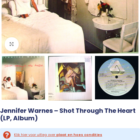
Click to enlarge
Jennifer Warnes – Shot Through The Heart
(LP, Album)
Klik hier voor uitleg over
plaat en hoes condities