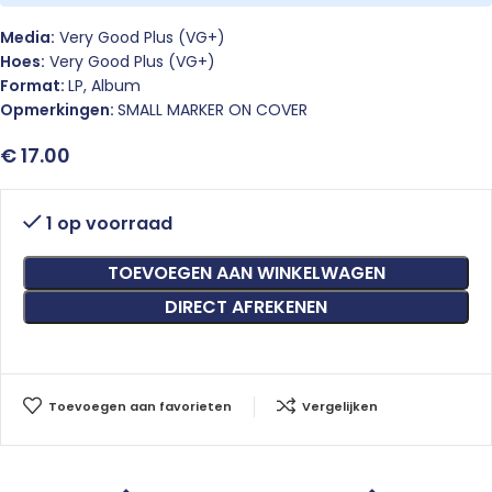
Media:
Very Good Plus (VG+)
Hoes:
Very Good Plus (VG+)
Format:
LP, Album
Opmerkingen:
SMALL MARKER ON COVER
€
17.00
1 op voorraad
TOEVOEGEN AAN WINKELWAGEN
DIRECT AFREKENEN
Toevoegen aan favorieten
Vergelijken