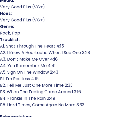
Media:
Very Good Plus (VG+)
Hoes:
Very Good Plus (VG+)
Genre:
Rock, Pop
Tracklist:
A1. Shot Through The Heart 4:15
A2. I Know A Heartache When I See One 3:28
A3. Don’t Make Me Over 4:18
A4. You Remember Me 4:41
A5. Sign On The Window 2:43
B1. I’m Restless 4:15
B2. Tell Me Just One More Time 2:33
B3. When The Feeling Come Around 3:16
B4. Frankie In The Rain 2:49
B5. Hard Times, Come Again No More 3:33
Releasedatum: