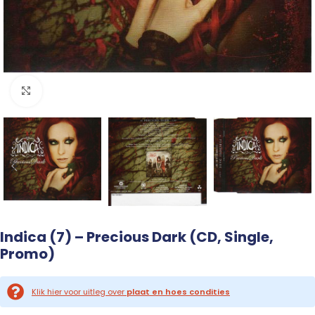
Click to enlarge
Indica (7) – Precious Dark (CD, Single,
Promo)
Klik hier voor uitleg over
plaat en hoes condities