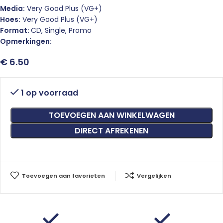
Media:
Very Good Plus (VG+)
Hoes:
Very Good Plus (VG+)
Format:
CD, Single, Promo
Opmerkingen:
€
6.50
1 op voorraad
TOEVOEGEN AAN WINKELWAGEN
DIRECT AFREKENEN
Toevoegen aan favorieten
Vergelijken