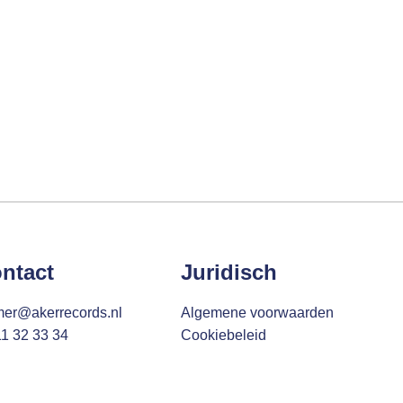
ntact
Juridisch
mer@akerrecords.nl
Algemene voorwaarden
11 32 33 34
Cookiebeleid