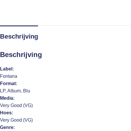
Beschrijving
Beschrijving
Label:
Fontana
Format:
LP, Album, Blu
Media:
Very Good (VG)
Hoes:
Very Good (VG)
Genre: