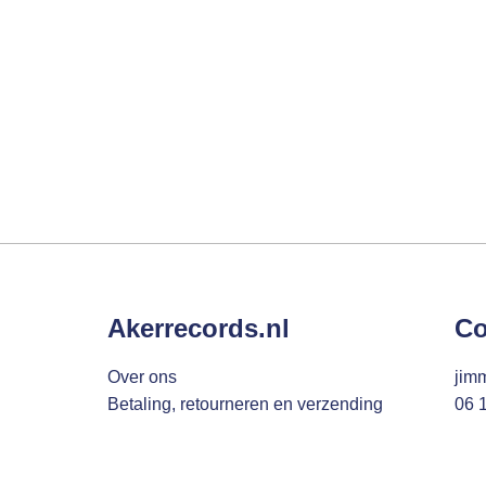
Akerrecords.nl
Co
Over ons
jim
Betaling, retourneren en verzending
06 