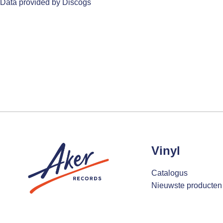
Data provided by Discogs
Vinyl
Catalogus
Nieuwste producten