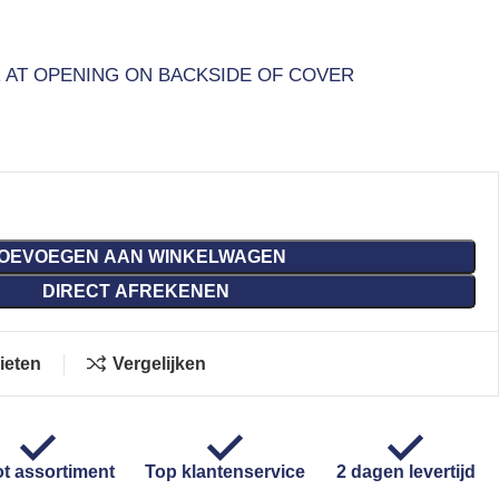
R AT OPENING ON BACKSIDE OF COVER
OEVOEGEN AAN WINKELWAGEN
DIRECT AFREKENEN
ieten
Vergelijken
t assortiment
Top klantenservice
2 dagen levertijd