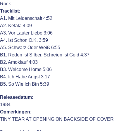
Rock
Tracklist:
A1. Mit Leidenschaft 4:52
A2. Kefala 4:09
A3. Vor Lauter Liebe 3:06
A4. Ist Schon O.K. 3:59
A5. Schwarz Oder Weiß 6:55
B1. Reden Ist Silber, Schreien Ist Gold 4:37
B2. Amoklauf 4:03
B3. Welcome Home 5:06
B4. Ich Habe Angst 3:17
B5. So Wie Ich Bin 5:39
Releasedatum:
1984
Opmerkingen:
TINY TEAR AT OPENING ON BACKSIDE OF COVER