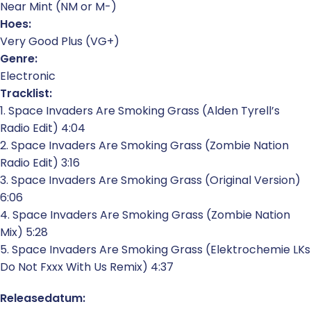
Near Mint (NM or M-)
Hoes:
Very Good Plus (VG+)
Genre:
Electronic
Tracklist:
1. Space Invaders Are Smoking Grass (Alden Tyrell’s
Radio Edit) 4:04
2. Space Invaders Are Smoking Grass (Zombie Nation
Radio Edit) 3:16
3. Space Invaders Are Smoking Grass (Original Version)
6:06
4. Space Invaders Are Smoking Grass (Zombie Nation
Mix) 5:28
5. Space Invaders Are Smoking Grass (Elektrochemie LKs
Do Not Fxxx With Us Remix) 4:37
Releasedatum: