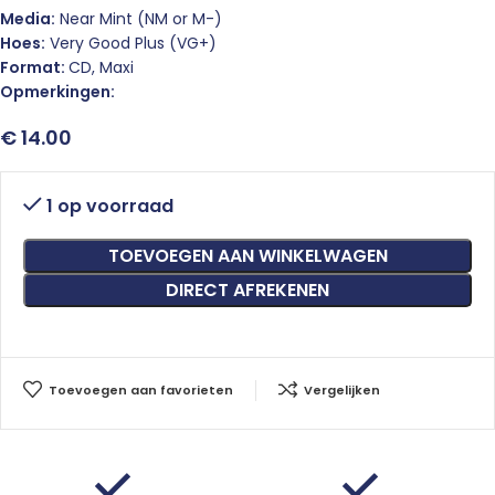
Media:
Near Mint (NM or M-)
Hoes:
Very Good Plus (VG+)
Format:
CD, Maxi
Opmerkingen:
€
14.00
1 op voorraad
TOEVOEGEN AAN WINKELWAGEN
DIRECT AFREKENEN
Toevoegen aan favorieten
Vergelijken