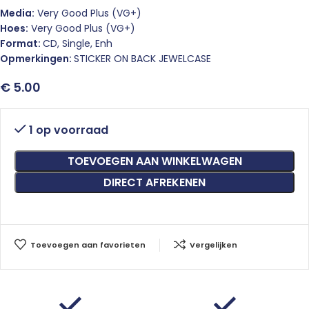
Media:
Very Good Plus (VG+)
Hoes:
Very Good Plus (VG+)
Format:
CD, Single, Enh
Opmerkingen:
STICKER ON BACK JEWELCASE
€
5.00
1 op voorraad
TOEVOEGEN AAN WINKELWAGEN
DIRECT AFREKENEN
Toevoegen aan favorieten
Vergelijken