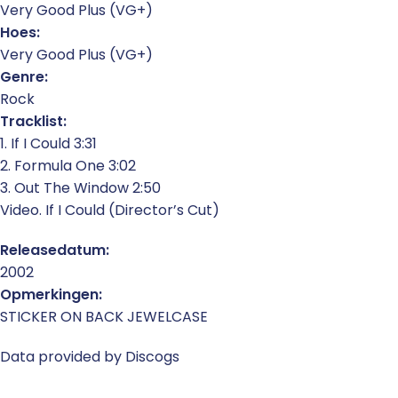
Very Good Plus (VG+)
Hoes:
Very Good Plus (VG+)
Genre:
Rock
Tracklist:
1. If I Could 3:31
2. Formula One 3:02
3. Out The Window 2:50
Video. If I Could (Director’s Cut)
Releasedatum:
2002
Opmerkingen:
STICKER ON BACK JEWELCASE
Data provided by Discogs