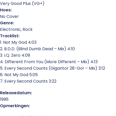
Very Good Plus (VG+)
Hoes:
No Cover
Genre:
Electronic, Rock
Tracklist:
1. Not My God 4:03
2. B.D.D. (Blind Dumb Dead – Mix) 4:10
3. I.Q. Zero 4:09
4. Different From You (More Different – Mix) 4:13
5. Every Second Counts (Gigantor 28-Go! – Mix) 3:12
6. Not My God 5:05
7. Every Second Counts 3:22
Releasedatum:
1996
Opmerkingen: