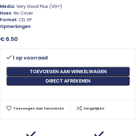
Media:
Very Good Plus (VG+)
Hoes:
No Cover
Format:
CD, EP
Opmerkingen:
€
6.50
1 op voorraad
TOEVOEGEN AAN WINKELWAGEN
DIRECT AFREKENEN
Toevoegen aan favorieten
Vergelijken