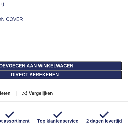
+)
ON COVER
OEVOEGEN AAN WINKELWAGEN
DIRECT AFREKENEN
ieten
Vergelijken
t assortiment
Top klantenservice
2 dagen levertijd