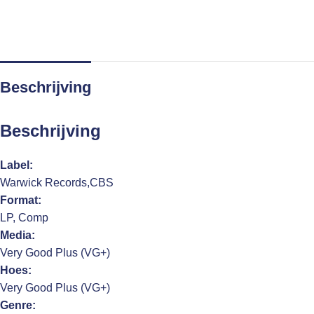
Beschrijving
Beschrijving
Label:
Warwick Records,CBS
Format:
LP, Comp
Media:
Very Good Plus (VG+)
Hoes:
Very Good Plus (VG+)
Genre: