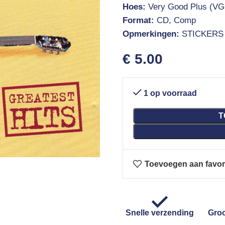
Hoes:
Very Good Plus (VG
Format:
CD, Comp
Opmerkingen:
STICKERS
€
5.00
1 op voorraad
T
Toevoegen aan favor
Snelle verzending
Groo