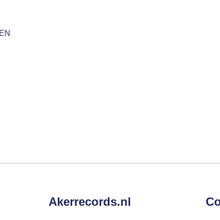
KEN
Akerrecords.nl
Co