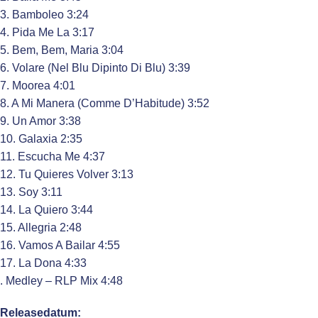
3. Bamboleo 3:24
4. Pida Me La 3:17
5. Bem, Bem, Maria 3:04
6. Volare (Nel Blu Dipinto Di Blu) 3:39
7. Moorea 4:01
8. A Mi Manera (Comme D’Habitude) 3:52
9. Un Amor 3:38
10. Galaxia 2:35
11. Escucha Me 4:37
12. Tu Quieres Volver 3:13
13. Soy 3:11
14. La Quiero 3:44
15. Allegria 2:48
16. Vamos A Bailar 4:55
17. La Dona 4:33
. Medley – RLP Mix 4:48
Releasedatum: