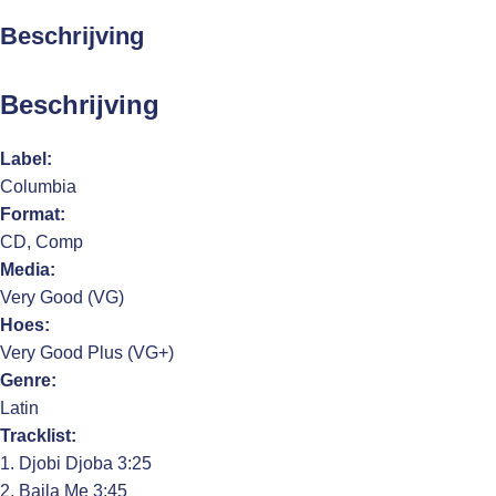
Beschrijving
Beschrijving
Label:
Columbia
Format:
CD, Comp
Media:
Very Good (VG)
Hoes:
Very Good Plus (VG+)
Genre:
Latin
Tracklist:
1. Djobi Djoba 3:25
2. Baila Me 3:45