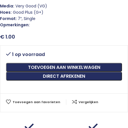
Media:
Very Good (VG)
Hoes:
Good Plus (G+)
Format:
7″, Single
Opmerkingen:
€
1.00
1 op voorraad
TOEVOEGEN AAN WINKELWAGEN
DIRECT AFREKENEN
Toevoegen aan favorieten
Vergelijken