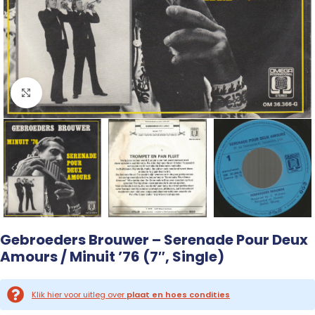
Click to enlarge
Gebroeders Brouwer – Serenade Pour Deux
Amours / Minuit ’76 (7″, Single)
Klik hier voor uitleg over
plaat en hoes condities