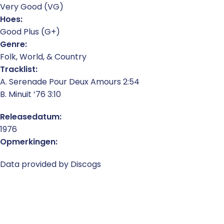
Very Good (VG)
Hoes:
Good Plus (G+)
Genre:
Folk, World, & Country
Tracklist:
A. Serenade Pour Deux Amours 2:54
B. Minuit ’76 3:10
Releasedatum:
1976
Opmerkingen:
Data provided by Discogs