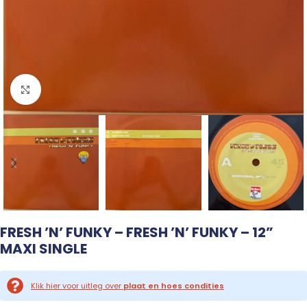
Click to enlarge
FRESH ’N’ FUNKY – FRESH ’N’ FUNKY – 12”
MAXI SINGLE
Klik hier voor uitleg over
plaat en hoes condities