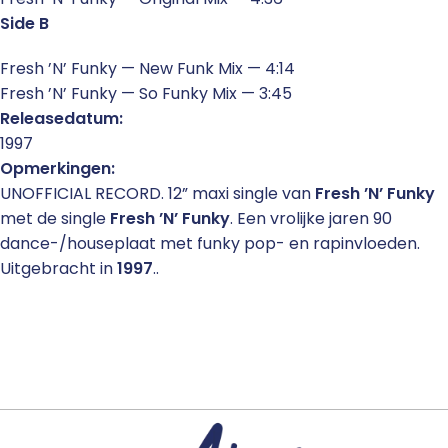
Side B
Fresh ’N’ Funky — New Funk Mix — 4:14
Fresh ’N’ Funky — So Funky Mix — 3:45
Releasedatum:
1997
Opmerkingen:
UNOFFICIAL RECORD. 12” maxi single van
Fresh ’N’ Funky
met de single
Fresh ’N’ Funky
. Een vrolijke jaren 90
dance-/houseplaat met funky pop- en rapinvloeden.
Uitgebracht in
1997
..