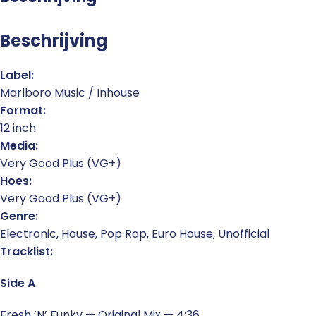
Beschrijving
Label:
Marlboro Music / Inhouse
Format:
12 inch
Media:
Very Good Plus (VG+)
Hoes:
Very Good Plus (VG+)
Genre:
Electronic, House, Pop Rap, Euro House, Unofficial
Tracklist:
Side A
Fresh ’N’ Funky — Original Mix — 4:36