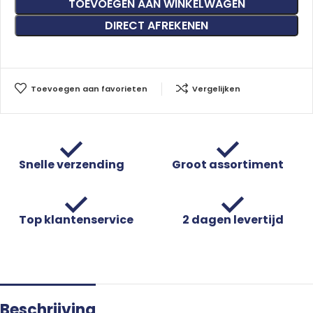
TOEVOEGEN AAN WINKELWAGEN
DIRECT AFREKENEN
Toevoegen aan favorieten
Vergelijken
Snelle verzending
Groot assortiment
Top klantenservice
2 dagen levertijd
Beschrijving