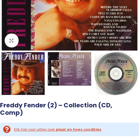
Click to enlarge
Freddy Fender (2) – Collection (CD,
Comp)
Klik hier voor uitleg over
plaat en hoes condities