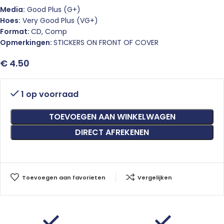
Media:
Good Plus (G+)
Hoes:
Very Good Plus (VG+)
Format:
CD, Comp
Opmerkingen:
STICKERS ON FRONT OF COVER
€
4.50
1 op voorraad
TOEVOEGEN AAN WINKELWAGEN
DIRECT AFREKENEN
Toevoegen aan favorieten
Vergelijken