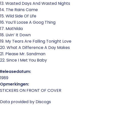
13. Wasted Days And Wasted Nights
14. The Rains Came
15. Wild Side Of Life
16. You’ll Loose A Goog Thing
17. Mathilda
18. Livin’ It Down
19. My Tears Are Falling Tonight Love
20. What A Difference A Day Makes
21. Please Mr. Sandman
22. Since I Met You Baby
Releasedatum:
1989
Opmerkingen:
STICKERS ON FRONT OF COVER
Data provided by Discogs